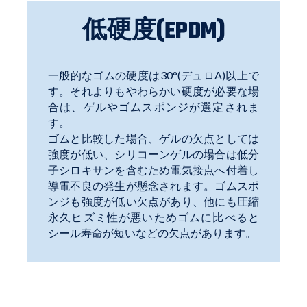
低硬度(EPDM)
一般的なゴムの硬度は
30
°
(
デュロ
A)
以上で
す。それよりもやわらかい硬度が必要な場
合は、ゲルやゴムスポンジが選定されま
す。
ゴムと比較した場合、ゲルの欠点としては
強度が低い、シリコーンゲルの場合は低分
子シロキサンを含むため電気接点へ付着し
導電不良の発生が懸念されます。ゴムスポ
ンジも強度が低い欠点があり、他にも圧縮
永久ヒズミ性が悪いためゴムに比べると
シール寿命が短いなどの欠点があります。