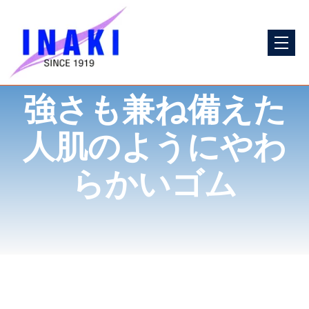
強さも兼ね備えた
人肌のようにやわ
らかいゴム